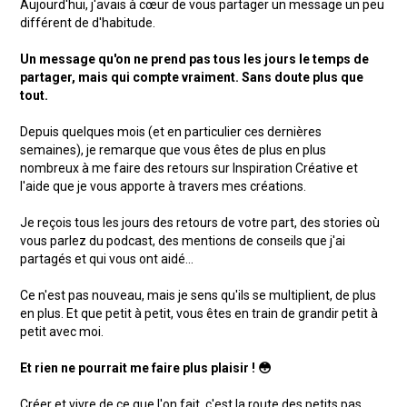
Aujourd'hui, j'avais à cœur de vous partager un message un peu
différent de d'habitude.
Un message qu'on ne prend pas tous les jours le temps de
partager, mais qui compte vraiment. Sans doute plus que
tout.
Depuis quelques mois (et en particulier ces dernières
semaines), je remarque que vous êtes de plus en plus
nombreux à me faire des retours sur Inspiration Créative et
l'aide que je vous apporte à travers mes créations.
Je reçois tous les jours des retours de votre part, des stories où
vous parlez du podcast, des mentions de conseils que j'ai
partagés et qui vous ont aidé...
Ce n'est pas nouveau, mais je sens qu'ils se multiplient, de plus
en plus. Et que petit à petit, vous êtes en train de grandir petit à
petit avec moi.
Et rien ne pourrait me faire plus plaisir ! 😳
Créer et vivre de ce que l'on fait, c'est la route des petits pas.