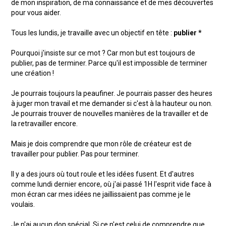
de mon inspiration, de ma connaissance et de mes découvertes
pour vous aider.
Tous les lundis, je travaille avec un objectif en tête :
publier *
Pourquoi j'insiste sur ce mot ? Car mon but est toujours de
publier, pas de terminer. Parce qu'il est impossible de terminer
une création !
Je pourrais toujours la peaufiner. Je pourrais passer des heures
à juger mon travail et me demander si c'est à la hauteur ou non.
Je pourrais trouver de nouvelles manières de la travailler et de
la retravailler encore.
Mais je dois comprendre que mon rôle de créateur est de
travailler pour publier. Pas pour terminer.
Il y a des jours où tout roule et les idées fusent. Et d'autres
comme lundi dernier encore, où j'ai passé 1H l'esprit vide face à
mon écran car mes idées ne jaillissaient pas comme je le
voulais.
Je n'ai aucun don spécial. Si ce n'est celui de comprendre que