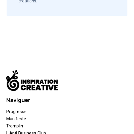
créations.
Naviguer
Progresser
Manifeste
Tremplin
L'Anti Business Club