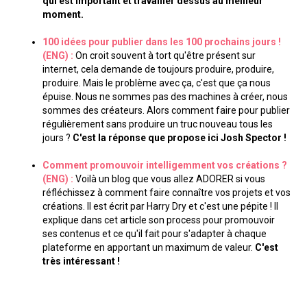
qui est important et travailler dessus au meilleur
moment.
100 idées pour publier dans les 100 prochains jours !
(ENG) :
On croit souvent à tort qu'être présent sur
internet, cela demande de toujours produire, produire,
produire. Mais le problème avec ça, c'est que ça nous
épuise. Nous ne sommes pas des machines à créer, nous
sommes des créateurs. Alors comment faire pour publier
régulièrement sans produire un truc nouveau tous les
jours ?
C'est la réponse que propose ici Josh Spector !
Comment promouvoir intelligemment vos créations ?
(ENG) :
Voilà un blog que vous allez ADORER si vous
réfléchissez à comment faire connaître vos projets et vos
créations. Il est écrit par Harry Dry et c'est une pépite ! Il
explique dans cet article son process pour promouvoir
ses contenus et ce qu'il fait pour s'adapter à chaque
plateforme en apportant un maximum de valeur.
C'est
très intéressant !