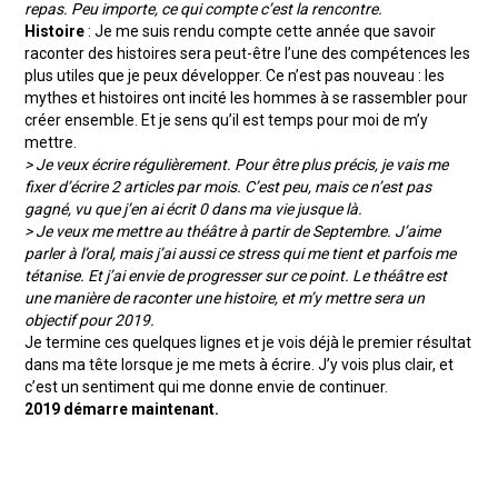
repas. Peu importe, ce qui compte c’est la rencontre.
Histoire
: Je me suis rendu compte cette année que savoir
raconter des histoires sera peut-être l’une des compétences les
plus utiles que je peux développer. Ce n’est pas nouveau : les
mythes et histoires ont incité les hommes à se rassembler pour
créer ensemble. Et je sens qu’il est temps pour moi de m’y
mettre.
> Je veux écrire régulièrement. Pour être plus précis, je vais me
fixer d’écrire 2 articles par mois. C’est peu, mais ce n’est pas
gagné, vu que j’en ai écrit 0 dans ma vie jusque là.
> Je veux me mettre au théâtre à partir de Septembre. J’aime
parler à l’oral, mais j’ai aussi ce stress qui me tient et parfois me
tétanise. Et j’ai envie de progresser sur ce point. Le théâtre est
une manière de raconter une histoire, et m’y mettre sera un
objectif pour 2019.
Je termine ces quelques lignes et je vois déjà le premier résultat
dans ma tête lorsque je me mets à écrire. J’y vois plus clair, et
c’est un sentiment qui me donne envie de continuer.
2019 démarre maintenant.