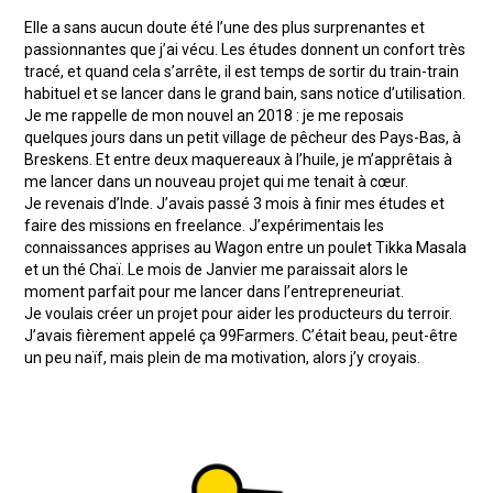
Elle a sans aucun doute été l’une des plus surprenantes et
passionnantes que j’ai vécu. Les études donnent un confort très
tracé, et quand cela s’arrête, il est temps de sortir du train-train
habituel et se lancer dans le grand bain, sans notice d’utilisation.
Je me rappelle de mon nouvel an 2018 : je me reposais
quelques jours dans un petit village de pêcheur des Pays-Bas, à
Breskens. Et entre deux maquereaux à l’huile, je m’apprêtais à
me lancer dans un nouveau projet qui me tenait à cœur.
Je revenais d’Inde. J’avais passé 3 mois à finir mes études et
faire des missions en freelance. J’expérimentais les
connaissances apprises au Wagon entre un poulet Tikka Masala
et un thé Chaï. Le mois de Janvier me paraissait alors le
moment parfait pour me lancer dans l’entrepreneuriat.
Je voulais créer un projet pour aider les producteurs du terroir.
J’avais fièrement appelé ça 99Farmers. C’était beau, peut-être
un peu naïf, mais plein de ma motivation, alors j’y croyais.