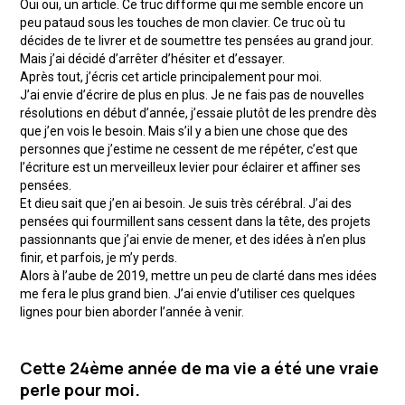
Oui oui, un article. Ce truc difforme qui me semble encore un
peu pataud sous les touches de mon clavier. Ce truc où tu
décides de te livrer et de soumettre tes pensées au grand jour.
Mais j’ai décidé d’arrêter d’hésiter et d’essayer.
Après tout, j’écris cet article principalement pour moi.
J’ai envie d’écrire de plus en plus. Je ne fais pas de nouvelles
résolutions en début d’année, j’essaie plutôt de les prendre dès
que j’en vois le besoin. Mais s’il y a bien une chose que des
personnes que j’estime ne cessent de me répéter, c’est que
l’écriture est un merveilleux levier pour éclairer et affiner ses
pensées.
Et dieu sait que j’en ai besoin. Je suis très cérébral. J’ai des
pensées qui fourmillent sans cessent dans la tête, des projets
passionnants que j’ai envie de mener, et des idées à n’en plus
finir, et parfois, je m’y perds.
Alors à l’aube de 2019, mettre un peu de clarté dans mes idées
me fera le plus grand bien. J’ai envie d’utiliser ces quelques
lignes pour bien aborder l’année à venir.
Cette 24ème année de ma vie a été une vraie
perle pour moi.