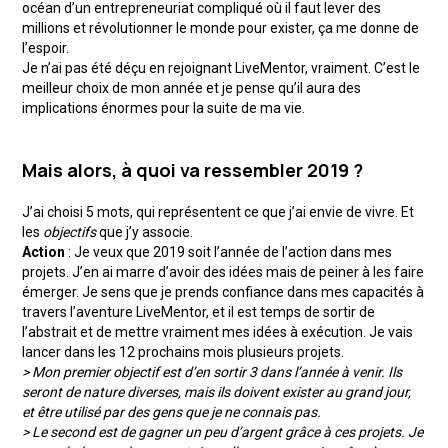
océan d’un entrepreneuriat compliqué où il faut lever des
millions et révolutionner le monde pour exister, ça me donne de
l’espoir.
Je n’ai pas été déçu en rejoignant LiveMentor, vraiment. C’est le
meilleur choix de mon année et je pense qu’il aura des
implications énormes pour la suite de ma vie.
Mais alors, à quoi va ressembler 2019 ?
J’ai choisi 5 mots, qui représentent ce que j’ai envie de vivre. Et
les
objectifs
que j’y associe.
Action
: Je veux que 2019 soit l’année de l’action dans mes
projets. J’en ai marre d’avoir des idées mais de peiner à les faire
émerger. Je sens que je prends confiance dans mes capacités à
travers l’aventure LiveMentor, et il est temps de sortir de
l’abstrait et de mettre vraiment mes idées à exécution. Je vais
lancer dans les 12 prochains mois plusieurs projets.
> Mon premier objectif est d’en sortir 3 dans l’année à venir. Ils
seront de nature diverses, mais ils doivent exister au grand jour,
et être utilisé par des gens que je ne connais pas.
> Le second est de gagner un peu d’argent grâce à ces projets. Je