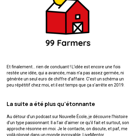
Et finalement… rien de concluant ! L’idée est encore une fois
restée une idée, qui a avancée, mais n’a pas assez germée, ni
générée un seul euro de chiffre d’affaire. C’est un schéma un
peu répétitif chez moi, et il est temps que ça s’arrête en 2019.
La suite a été plus qu’étonnante
Au détour d’un podcast sur Nouvelle École, je découvre l’histoire
d’un type passionnant. Il a l’air d’aimer ce qu’il fait et surtout, son
approche résonne en moi. Je le contacte, on discute, et paf, me
voilà plongé dans un monde incroyable. LiveMentor.