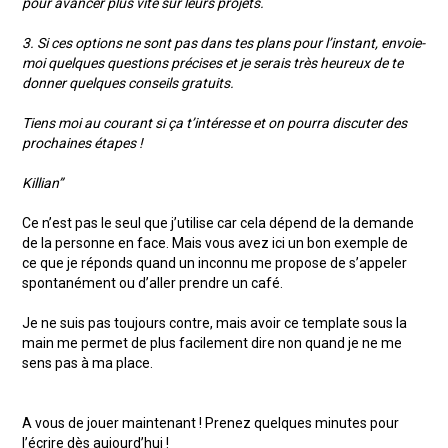
pour avancer plus vite sur leurs projets.
3. Si ces options ne sont pas dans tes plans pour l’instant, envoie-
moi quelques questions précises et je serais très heureux de te
donner quelques conseils gratuits.
Tiens moi au courant si ça t’intéresse et on pourra discuter des
prochaines étapes !
Killian”
Ce n’est pas le seul que j’utilise car cela dépend de la demande
de la personne en face. Mais vous avez ici un bon exemple de
ce que je réponds quand un inconnu me propose de s’appeler
spontanément ou d’aller prendre un café.
Je ne suis pas toujours contre, mais avoir ce template sous la
main me permet de plus facilement dire non quand je ne me
sens pas à ma place.
A vous de jouer maintenant ! Prenez quelques minutes pour
l’écrire dès aujourd’hui !