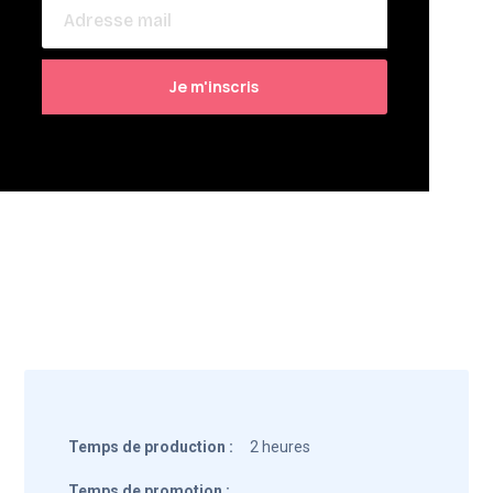
Temps de production :
2 heures
Temps de promotion :