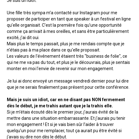
Je suis un idiot.
Une fille très sympa m’a contacté sur Instagram pour me
proposer de participer en tant que speaker à un festival en ligne
qu’elle organisait. C’est la première fois qu’une opportunité
comme ça arrivait à mes oreilles, et sans être particulièrement
excité, j’ai dit oui.
Mais plus le temps passait, plus je me rendais compte que je
n'étais pas à ma place dans ce qu'elle proposait.
Les valeurs de l'événement étaient très "business de folie", ce
qui ne me va pas du tout, et plus je le découvrais, plus je sentais
monter en moi l'envie de revenir sur mon engagement.
Je lui ai donc envoyé un message vendredi dernier pour lui dire
que je ne serais finalement pas présent pour cette conférence.
Mais je suis un idiot, car en ne disant pas NON fermement
dès le début, je me trahis autant que je la trahis elle.
Si je m'étais écouté dès le premier jour, j’aurais évité de la
mettre dans une situation embarrassante. Et j’aurais pu tenir
mon engagement ! Et si je vais bien sûr l’aider à trouver
quelqu’un pour me remplacer, tout ça aurait pu être évité si
j’avais su dire non dès le début.