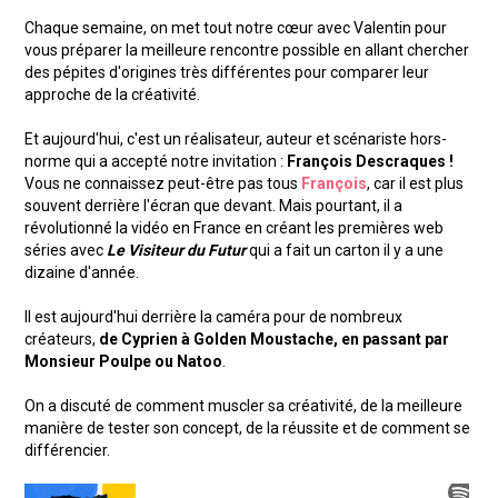
Chaque semaine, on met tout notre cœur avec Valentin pour
vous préparer la meilleure rencontre possible en allant chercher
des pépites d'origines très différentes pour comparer leur
approche de la créativité.
Et aujourd'hui, c'est un réalisateur, auteur et scénariste hors-
norme qui a accepté notre invitation :
François Descraques !
Vous ne connaissez peut-être pas tous
François
, car il est plus
souvent derrière l'écran que devant. Mais pourtant, il a
révolutionné la vidéo en France en créant les premières web
séries avec
Le Visiteur du Futur
qui a fait un carton il y a une
dizaine d'année.
Il est aujourd'hui derrière la caméra pour de nombreux
créateurs,
de Cyprien à Golden Moustache, en passant par
Monsieur Poulpe ou Natoo
.
On a discuté de comment muscler sa créativité, de la meilleure
manière de tester son concept, de la réussite et de comment se
différencier.