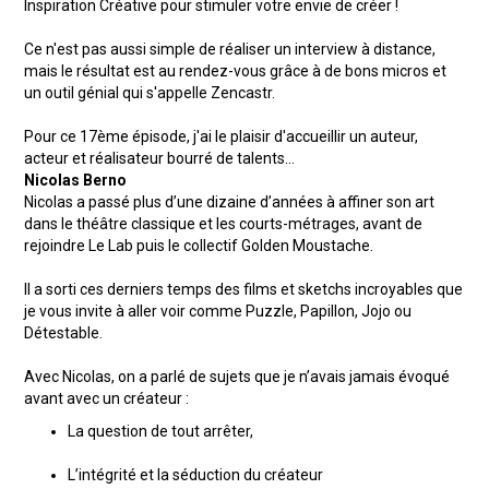
Inspiration Créative pour stimuler votre envie de créer !
Ce n'est pas aussi simple de réaliser un interview à distance,
mais le résultat est au rendez-vous grâce à de bons micros et
un outil génial qui s'appelle Zencastr.
Pour ce 17ème épisode, j'ai le plaisir d'accueillir un auteur,
acteur et réalisateur bourré de talents...
Nicolas Berno
Nicolas a passé plus d’une dizaine d’années à affiner son art
dans le théâtre classique et les courts-métrages, avant de
rejoindre Le Lab puis le collectif Golden Moustache.
Il a sorti ces derniers temps des films et sketchs incroyables que
je vous invite à aller voir comme Puzzle, Papillon, Jojo ou
Détestable.
Avec Nicolas, on a parlé de sujets que je n’avais jamais évoqué
avant avec un créateur :
La question de tout arrêter,
L’intégrité et la séduction du créateur