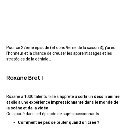
Pour ce 27ème épisode (et donc 9ème de la saison 3), j'ai eu
l'honneur et la chance de creuser les apprentissages et les
stratégies de la géniale...
Roxane Bret !
Roxane a 1000 talents ! Elle s'apprête à sortir un
dessin animé
et elle a une
expérience impressionnante dans le monde de
la scène et de la vidéo
.
On a parlé dans cet épisode de sujets passionnants :
Comment ne pas se brûler quand on crée ?