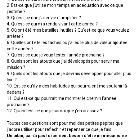
2. Est-ce que j’utilise mon temps en adéquation avec ce que
j’estime ?
3. Qu'est-ce que j'ai envie d'amplifier ?
4. Qu’est-ce qui m’a rendu vivant cette année ?
5. Où ont été mes batailles inutiles ? Qu'est-ce que vous voulez
arrêter ?
6. Quelles ont été les tâches où j'ai eu le plus de valeur ajoutée
cette année ?
7. Qu'est-ce que je veux tester l'année prochaine ?
8. Quels sont les atouts que j'ai développés pour servir ma
mission ?
9. Quels sont les atouts que je devrais développer pour aller plus
loin ?
10. Est-ce qu’il y a des habitudes qui pourraient me soutenir là-
dedans ?
11. Qui est-ce qui pourrait me montrer le chemin l'année
prochaine ?
12. Quand est-ce que je saurai que j’en ai assez ?
Toutes ces questions sont pour moi des petites pépites que
j'adore utiliser pour réfléchir et repenser ce que je fais.
Un bilan, ça n'a pas forcément besoin d'être un mécanisme