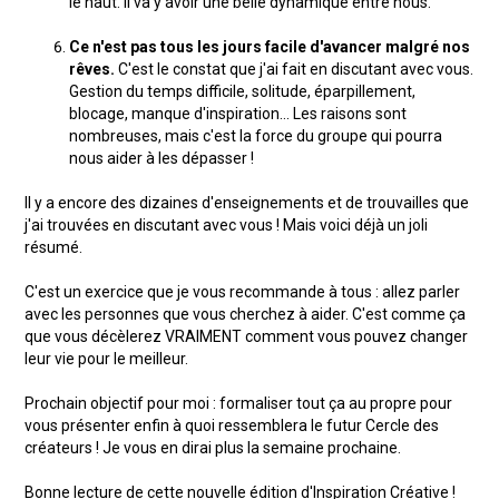
le haut. Il va y avoir une belle dynamique entre nous.
Ce n'est pas tous les jours facile d'avancer malgré nos
rêves.
C'est le constat que j'ai fait en discutant avec vous.
Gestion du temps difficile, solitude, éparpillement,
blocage, manque d'inspiration... Les raisons sont
nombreuses, mais c'est la force du groupe qui pourra
nous aider à les dépasser !
Il y a encore des dizaines d'enseignements et de trouvailles que
j'ai trouvées en discutant avec vous ! Mais voici déjà un joli
résumé.
C'est un exercice que je vous recommande à tous : allez parler
avec les personnes que vous cherchez à aider. C'est comme ça
que vous décèlerez VRAIMENT comment vous pouvez changer
leur vie pour le meilleur.
Prochain objectif pour moi : formaliser tout ça au propre pour
vous présenter enfin à quoi ressemblera le futur Cercle des
créateurs ! Je vous en dirai plus la semaine prochaine.
Bonne lecture de cette nouvelle édition d'Inspiration Créative !