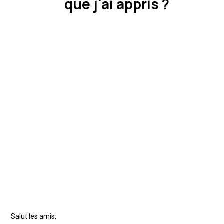
que j'ai appris ?
Salut les amis,