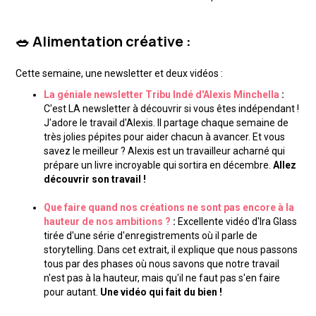
🥗 Alimentation créative :
Cette semaine, une newsletter et deux vidéos :
La géniale newsletter Tribu Indé d'Alexis Minchella
:
C'est LA newsletter à découvrir si vous êtes indépendant !
J'adore le travail d'Alexis. Il partage chaque semaine de
très jolies pépites pour aider chacun à avancer. Et vous
savez le meilleur ? Alexis est un travailleur acharné qui
prépare un livre incroyable qui sortira en décembre.
Allez
découvrir son travail !
Que faire quand nos créations ne sont pas encore à la
hauteur de nos ambitions ?
:
Excellente vidéo d'Ira Glass
tirée d'une série d'enregistrements où il parle de
storytelling. Dans cet extrait, il explique que nous passons
tous par des phases où nous savons que notre travail
n'est pas à la hauteur, mais qu'il ne faut pas s'en faire
pour autant.
Une vidéo qui fait du bien !