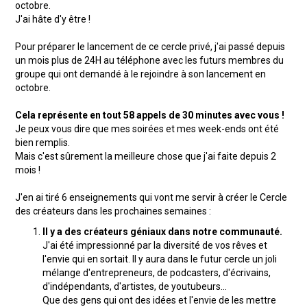
octobre.
J'ai hâte d'y être !
Pour préparer le lancement de ce cercle privé, j'ai passé depuis
un mois plus de 24H au téléphone avec les futurs membres du
groupe qui ont demandé à le rejoindre à son lancement en
octobre.
Cela représente en tout 58 appels de 30 minutes avec vous !
Je peux vous dire que mes soirées et mes week-ends ont été
bien remplis.
Mais c'est sûrement la meilleure chose que j'ai faite depuis 2
mois !
J'en ai tiré 6 enseignements qui vont me servir à créer le Cercle
des créateurs dans les prochaines semaines :
Il y a des créateurs géniaux dans notre communauté.
J'ai été impressionné par la diversité de vos rêves et
l'envie qui en sortait. Il y aura dans le futur cercle un joli
mélange d'entrepreneurs, de podcasters, d'écrivains,
d'indépendants, d'artistes, de youtubeurs...
Que des gens qui ont des idées et l'envie de les mettre