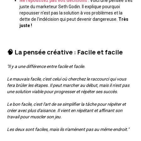
Ne repoussez pas vos décisions
: Voici une pensée très
juste du marketeur Seth Godin. Il explique pourquoi
repousser n'est pas la solution à vos problèmes et la
dette de l'indécision qui peut devenir dangereuse.
Très
juste !
🧠 La pensée créative : Facile et facile
"Il y a une différence entre facile et facile.
Le mauvais facile, c'est celui où cherchez le raccourci qui vous
fera brûler les étapes. Il peut marcher au début, mais il n'est pas
une solution viable pour progresser et répéter ses succès.
Le bon facile, c'est l'art de se simplifier la tâche pour répéter et
créer avec plus d'aisance. Il vient en répétant et affinant son
travail pour muscler son jeu.
Les deux sont faciles, mais ils n'amènent pas au même endroit."