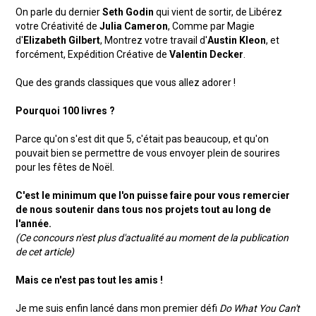
On parle du dernier
Seth Godin
qui vient de sortir, de Libérez
votre Créativité de
Julia Cameron
, Comme par Magie
d'
Elizabeth Gilbert
, Montrez votre travail d'
Austin Kleon
, et
forcément, Expédition Créative de
Valentin Decker
.
Que des grands classiques que vous allez adorer !
Pourquoi 100 livres ?
Parce qu'on s'est dit que 5, c'était pas beaucoup, et qu'on
pouvait bien se permettre de vous envoyer plein de sourires
pour les fêtes de Noël.
C'est le minimum que l'on puisse faire pour vous remercier
de nous soutenir dans tous nos projets tout au long de
l'année.
(Ce concours n'est plus d'actualité au moment de la publication
de cet article)
Mais ce n'est pas tout les amis !
Je me suis enfin lancé dans mon premier défi
Do What You Can't