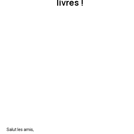
livres !
Salut les amis,