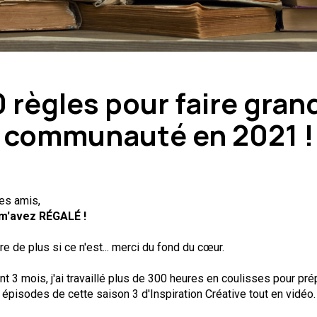
0 règles pour faire grand
communauté en 2021 !
les amis,
m'avez RÉGALÉ !
re de plus si ce n'est... merci du fond du cœur.
t 3 mois, j'ai travaillé plus de 300 heures en coulisses pour pré
 épisodes de cette saison 3 d'Inspiration Créative tout en vidéo.