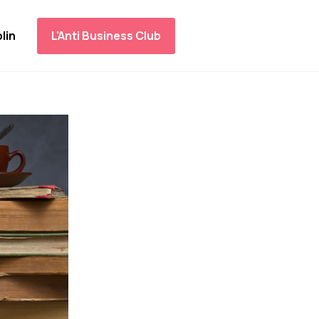
lin
L'Anti Business Club