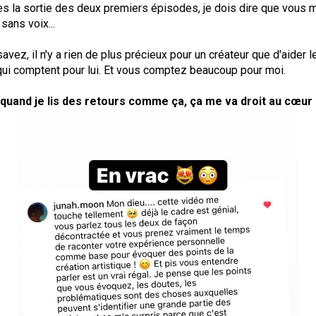
ès la sortie des deux premiers épisodes, je dois dire que vous 
 sans voix...
avez, il n'y a rien de plus précieux pour un créateur que d'aider l
ui comptent pour lui. Et vous comptez beaucoup pour moi.
 quand je lis des retours comme ça, ça me va droit au cœur 