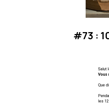
#73 : 1
Salut 
Vous 
Que di
Pendan
les 12