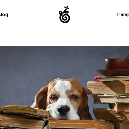
Blog
Tremp