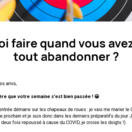
i faire quand vous ave
tout abandonner ?
les amis,
ère que votre semaine s'est bien passée ! 😀
 rentrée démarre sur les chapeaux de roues : je vais me marier le 
e prochain et je suis donc dans les derniers préparatifs du jour 
 deux fois repoussé à cause du COVID, je croise les doigts !).