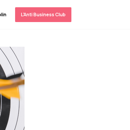
lin
L'Anti Business Club