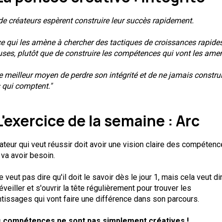
de créateurs espèrent construire leur succès rapidement.
ce qui les amène à chercher des tactiques de croissances rapides
ses, plutôt que de construire les compétences qui vont les ame
le meilleur moyen de perdre son intégrité et de ne jamais construi
 qui comptent."
L'exercice de la semaine : Arc
ateur qui veut réussir doit avoir une vision claire des compéten
l va avoir besoin.
e veut pas dire qu'il doit le savoir dès le jour 1, mais cela veut dir
'éveiller et s'ouvrir la tête régulièrement pour trouver les
tissages qui vont faire une différence dans son parcours.
s compétences ne sont pas simplement créatives !