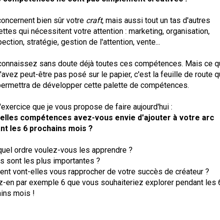
concernent bien sûr votre
craft
, mais aussi tout un tas d'autres
ttes qui nécessitent votre attention : marketing, organisation,
ection, stratégie, gestion de l'attention, vente...
connaissez sans doute déjà toutes ces compétences. Mais ce 
'avez peut-être pas posé sur le papier, c'est la feuille de route q
ermettra de développer cette palette de compétences.
l'exercice que je vous propose de faire aujourd'hui :
elles compétences avez-vous envie d'ajouter à votre arc
nt les 6 prochains mois ?
uel ordre voulez-vous les apprendre ?
s sont les plus importantes ?
t vont-elles vous rapprocher de votre succès de créateur ?
-en par exemple 6 que vous souhaiteriez explorer pendant les 
ins mois !