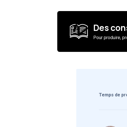
Des con
Pour produire, pr
Temps de pro