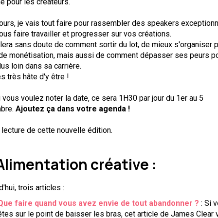
ne pour les créateurs.
jours, je vais tout faire pour rassembler des speakers exception
ous faire travailler et progresser sur vos créations.
lera sans doute de comment sortir du lot, de mieux s'organiser 
 de monétisation, mais aussi de comment dépasser ses peurs p
plus loin dans sa carrière.
ès très hâte d'y être !
Si vous voulez noter la date, ce sera 1H30 par jour du 1er au 5
bre.
Ajoutez ça dans votre agenda !
lecture de cette nouvelle édition.
Alimentation créative :
'hui, trois articles :
Que faire quand vous avez envie de tout abandonner ?
: Si 
êtes sur le point de baisser les bras, cet article de James Clear 