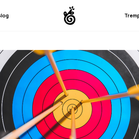
Blog
Tremp