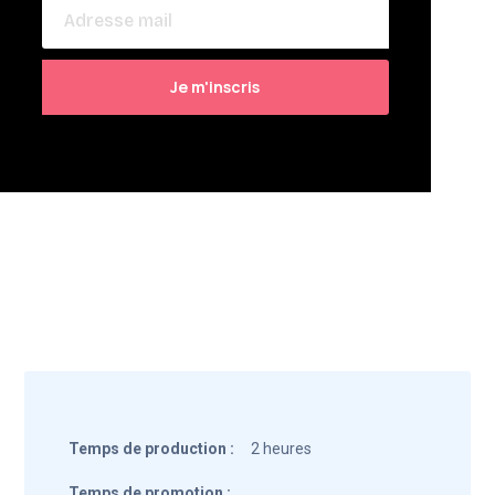
Temps de production :
2 heures
Temps de promotion :