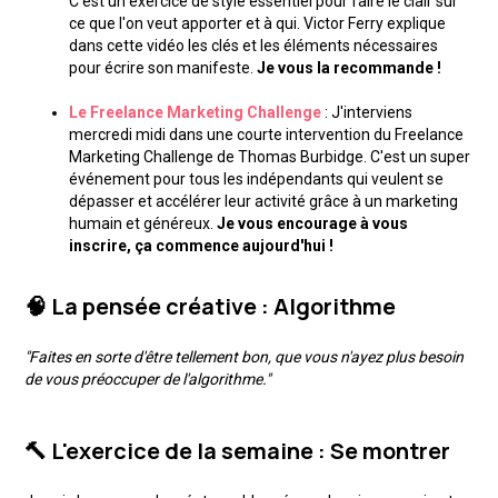
C'est un exercice de style essentiel pour faire le clair sur
ce que l'on veut apporter et à qui. Victor Ferry explique
dans cette vidéo les clés et les éléments nécessaires
pour écrire son manifeste.
Je vous la recommande !
Le Freelance Marketing Challenge
: J'interviens
mercredi midi dans une courte intervention du Freelance
Marketing Challenge de Thomas Burbidge. C'est un super
événement pour tous les indépendants qui veulent se
dépasser et accélérer leur activité grâce à un marketing
humain et généreux.
Je vous encourage à vous
inscrire, ça commence aujourd'hui !
🧠 La pensée créative : Algorithme
"Faites en sorte d'être tellement bon, que vous n'ayez plus besoin
de vous préoccuper de l'algorithme."
🔨 L'exercice de la semaine : Se montrer