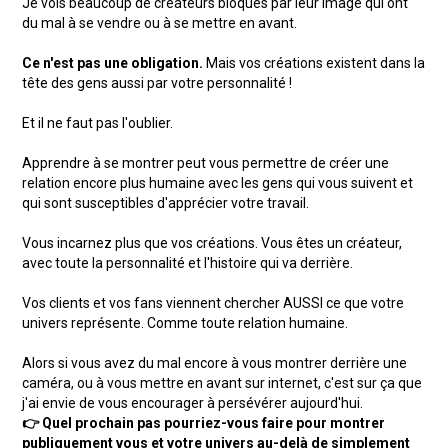
Je vois beaucoup de créateurs bloqués par leur image qui ont
du mal à se vendre ou à se mettre en avant.
Ce n'est pas une obligation.
Mais vos créations existent dans la
tête des gens aussi par votre personnalité !
Et il ne faut pas l'oublier.
Apprendre à se montrer peut vous permettre de créer une
relation encore plus humaine avec les gens qui vous suivent et
qui sont susceptibles d'apprécier votre travail.
Vous incarnez plus que vos créations. Vous êtes un créateur,
avec toute la personnalité et l'histoire qui va derrière.
Vos clients et vos fans viennent chercher AUSSI ce que votre
univers représente. Comme toute relation humaine.
Alors si vous avez du mal encore à vous montrer derrière une
caméra, ou à vous mettre en avant sur internet, c'est sur ça que
j'ai envie de vous encourager à persévérer aujourd'hui.
👉 Quel prochain pas pourriez-vous faire pour montrer
publiquement vous et votre univers au-delà de simplement