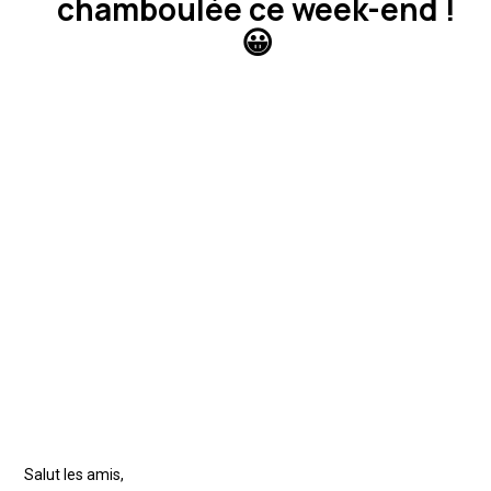
chamboulée ce week-end !
😀
Salut les amis,