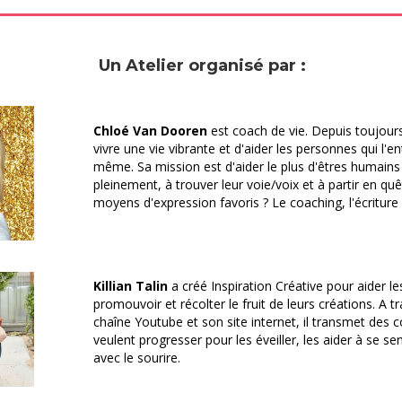
Un Atelier organisé par :
Chloé Van Dooren
est coach de vie. Depuis toujour
vivre une vie vibrante et d'aider les personnes qui l'e
même. Sa mission est d'aider le plus d'êtres humains
pleinement, à trouver leur voie/voix et à partir en quê
moyens d'expression favoris ? Le coaching, l'écriture e
Killian Talin
a créé Inspiration Créative pour aider le
promouvoir et récolter le fruit de leurs créations. A 
chaîne Youtube et son site internet, il transmet des c
veulent progresser pour les éveiller, les aider à se se
avec le sourire.