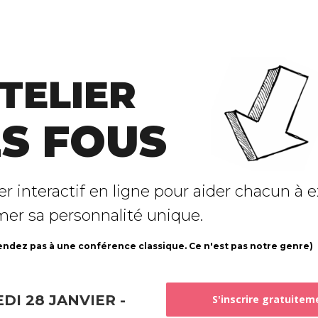
ATELIER
S FOUS
er interactif en ligne pour aider chacun à e
mer sa personnalité unique.
endez pas à une conférence classique. Ce n'est pas notre genre)
DI 28 JANVIER -
S'inscrire gratuitem