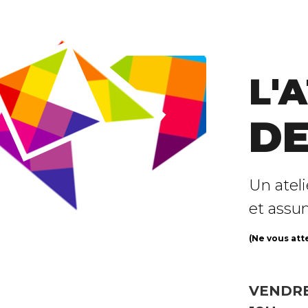
L'
DE
Un ateli
et assu
(Ne vous att
VENDRE