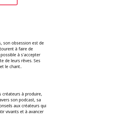
s, son obsession est de
ntourent à faire de
 possible à s'accepter
te de leurs rêves. Ses
t le chant..
s créateurs à produire,
travers son podcast, sa
onseils aux créateurs qui
ntir vivants et à avancer