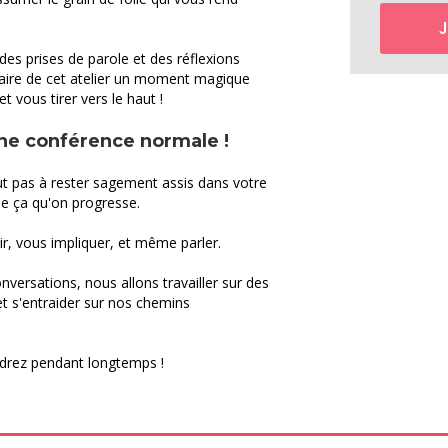
des prises de parole et des réflexions
faire de cet atelier un moment magique
t vous tirer vers le haut !
une conférence normale !
t pas à rester sagement assis dans votre
e ça qu'on progresse.
ir, vous impliquer, et même parler.
nversations, nous allons travailler sur des
t s'entraider sur nos chemins
drez pendant longtemps !