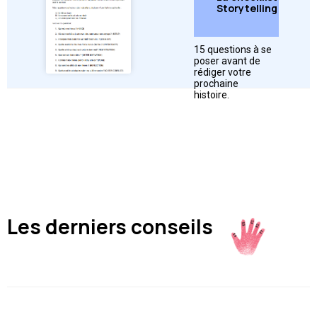
Storytelling
15 questions à se
poser avant de
➜
Télécharger
rédiger votre
prochaine
histoire.
Les derniers conseils