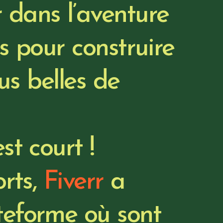
 dans l’aventure
s pour construire
lus belles de
st court !
orts,
Fiverr
a
teforme où sont