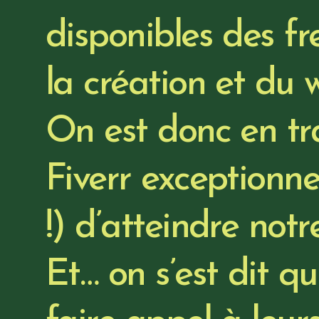
disponibles des fr
la création et du 
On est donc en tr
Fiverr exceptionne
!) d’atteindre notre
Et… on s’est dit q