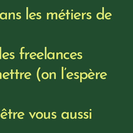
ans les métiers de
des freelances
ettre (on l’espère
être vous aussi