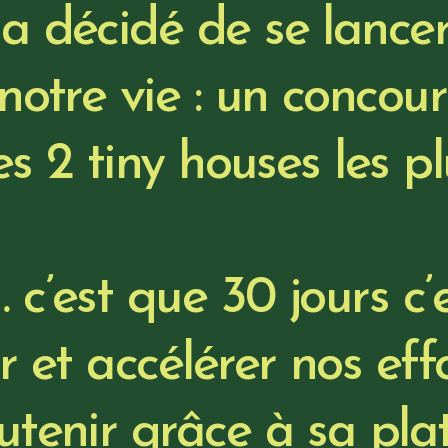
a décidé de se lancer
notre vie : un concour
es 2 tiny houses les p
c’est que 30 jours c’e
r et accélérer nos eff
utenir grâce à sa pla