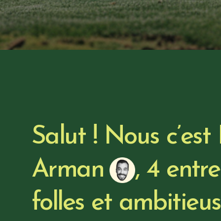
Salut ! Nous c’est
Arman
, 4 entr
folles et ambitieus