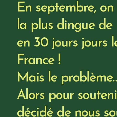
En septembre, on 
la plus dingue de 
en 30 jours jours l
France !
Mais le problème… 
Alors pour souteni
décidé de nous so