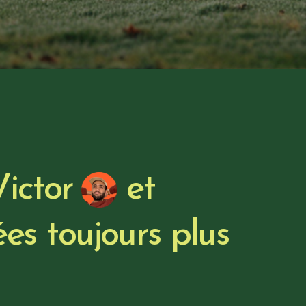
Victor
et
ées toujours plus