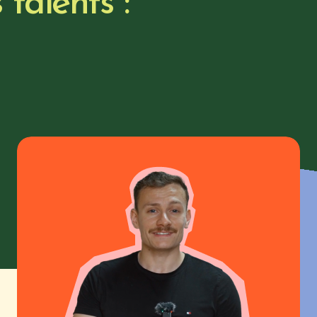
 talents :