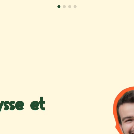
ysse et