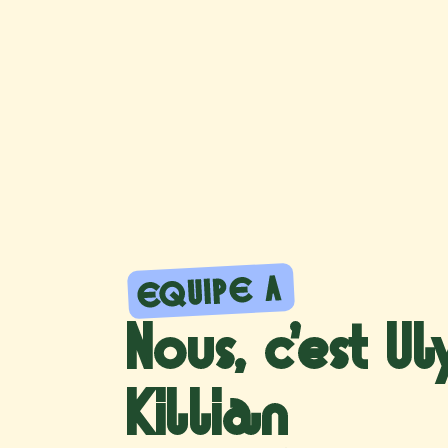
EQUIPE A
Nous, c’est Ul
Killian