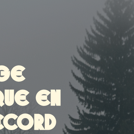
NGE
QUE EN
RECORD