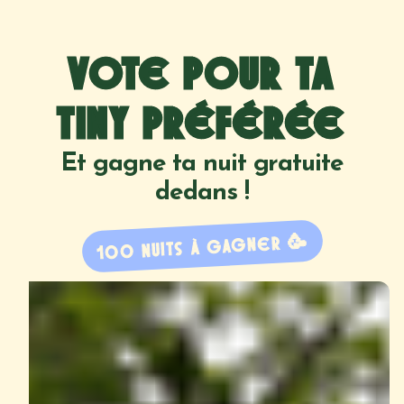
VOTE POUR TA
TINY PRÉFÉRÉE
Et gagne ta nuit gratuite
dedans !
100 NUITS À GAGNER 🥳