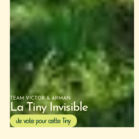
TEAM VICTOR & ARMAN
La Tiny Invisible
Je vote pour cette Tiny