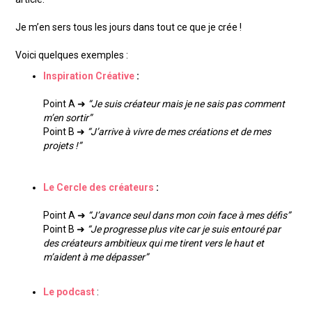
Je m’en sers tous les jours dans tout ce que je crée !
Voici quelques exemples :
Inspiration Créative
:
Point A ➜
“Je suis créateur mais je ne sais pas comment
m’en sortir”
Point B ➜
“J’arrive à vivre de mes créations et de mes
projets !”
Le Cercle des créateurs
:
Point A ➜
“J’avance seul dans mon coin face à mes défis”
Point B ➜
“Je progresse plus vite car je suis entouré par
des créateurs ambitieux qui me tirent vers le haut et
m’aident à me dépasser”
Le podcast
: