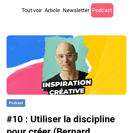
Tout voir
Article
Newsletter
Podcast
Podcast
#10 : Utiliser la discipline
pour créer (Bernard