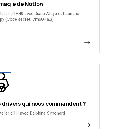
magie de Notion
telier d'1H40 avec Diane Ataya et Lauriane
py (Code secret: Vm6Q+a.$)
 drivers qui nous commandent ?
telier d'1H avec Delphine Simonard