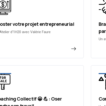
oster votre projet entrepreneurial
Bra
par
Atelier d'1H20 avec Valérie Faure
Un a
aching Collectif 😀 💪 : Oser
Com
ndre son travail