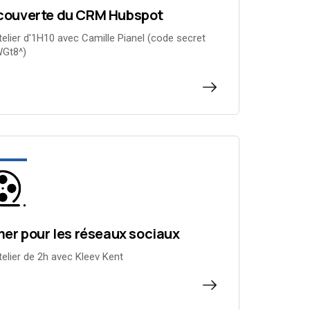
couverte du CRM Hubspot
telier d'1H10 avec Camille Pianel (code secret
Gt8^)
mer pour les réseaux sociaux
telier de 2h avec Kleev Kent