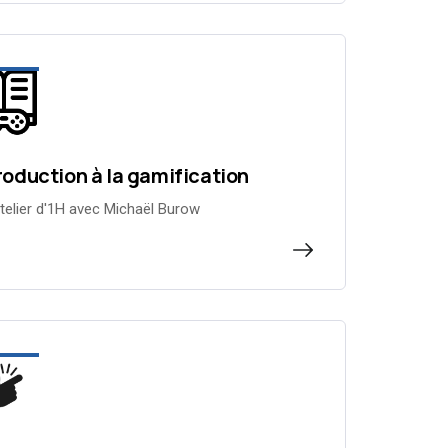
roduction à la gamification
telier d'1H avec Michaël Burow