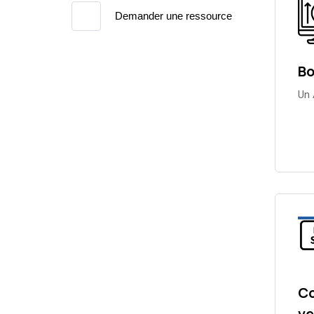
Demander une ressource
Bo
Un 
Co
ve