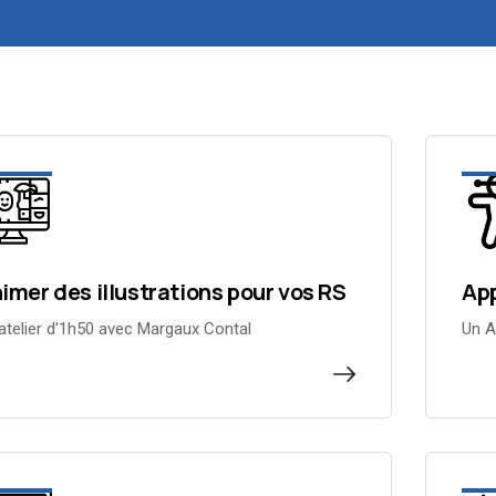
imer des illustrations pour vos RS
App
atelier d'1h50 avec Margaux Contal
Un A