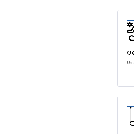
Ge
Un 