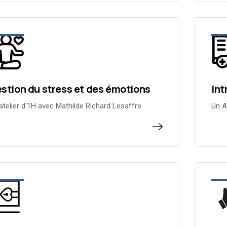
stion du stress et des émotions
Int
atelier d'1H avec Mathilde Richard Lesaffre
Un A