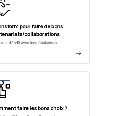
instorm pour faire de bons
tenariats/collaborations
telier d'1h40 avec Inès Chakchouk
ment faire les bons choix ?