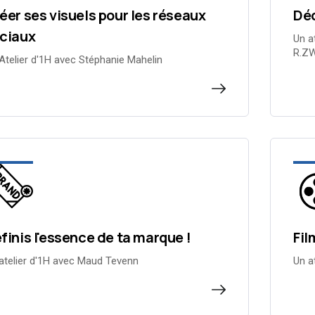
éer ses visuels pour les réseaux
Dé
ciaux
Un a
R.ZW
Atelier d'1H avec Stéphanie Mahelin
finis l'essence de ta marque !
Fil
atelier d'1H avec Maud Tevenn
Un a